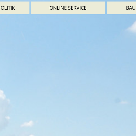
OLITIK
ONLINE SERVICE
BAU