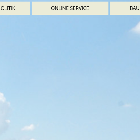
OLITIK
ONLINE SERVICE
BAU