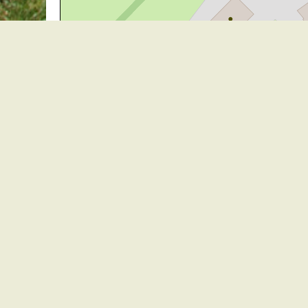
30 m
Gemeindeverwaltung Stegen
Dorfplatz 1 | 79252 Stegen
Telefon: +49 - (0)7661/3969-0
Fax: +49 - (0)7661/3969-69
eMail:
Sitemap
|
Impressum
|
Datenschutz
Erklärung zur Barrierefreiheit
Leichte Sprache
Zugangseröffnung für elektronische Kommunikation