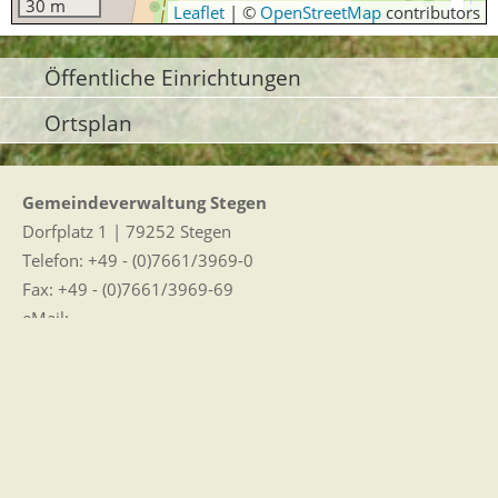
30 m
Leaflet
|
©
OpenStreetMap
contributors
Öffentliche Einrichtungen
Ortsplan
Gemeindeverwaltung Stegen
Dorfplatz 1 | 79252 Stegen
Telefon: +49 - (0)7661/3969-0
Fax: +49 - (0)7661/3969-69
eMail:
Sitemap
|
Impressum
|
Datenschutz
Erklärung zur Barrierefreiheit
Leichte Sprache
Zugangseröffnung für elektronische Kommunikation