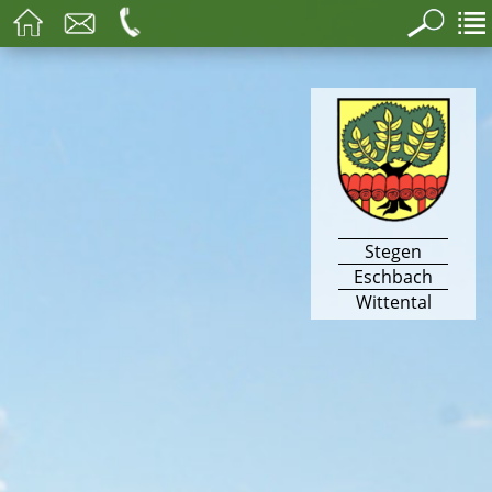
Stegen
Eschbach
Wittental