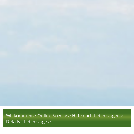
Willkommen >
Online Service >
Hilfe nach Lebenslagen >
Details - Lebenslage >