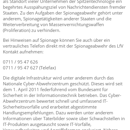
als Standort vieler Unternehmen der Spitzentechnologie ein
begehrtes Ausspähungsziel von Nachrichtendiensten fremder
Staaten. Zu den Aufgaben der Spionageabwehr gehört unter
anderem, Spionagetätigkeiten anderer Staaten und die
Weiterverbreitung von Massenvernichtungswaffen
(Proliferation) zu verhindern.
Bei Hinweisen auf Spionage können Sie auch über ein
vertrauliches Telefon direkt mit der Spionageabwehr des LfV
Kontakt aufnehmen:
0711 / 95 47 626
0711 / 95 47 627 (Telefax)
Die digitale Infrastruktur wird unter anderem durch das
Nationale Cyber-Abwehrzentrum geschützt. Dieses wird seit
dem 1. April 2011 federführend vom Bundesamt für
Sicherheit in der Informationstechnik betrieben. Das Cyber-
Abwehrzentrum bewertet schnell und umfassend IT-
Sicherheitsvorfälle und erarbeitet abgestimmte
Handlungsempfehlungen. Dazu werden unter anderem
Informationen über Täterbilder sowie über Schwachstellen in
IT-Produkten ausgetauscht sowie IT-Vorfälle,
Verwundbarkeiten und Angriffsformen analysiert. Nähere