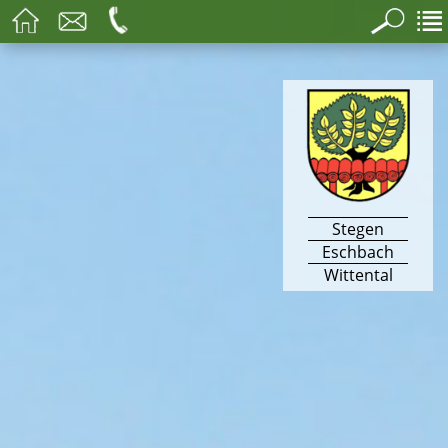
Stegen
Eschbach
Wittental