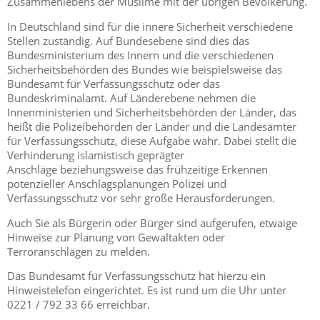
Zusammenlebens der Muslime mit der übrigen Bevölkerung.
In Deutschland sind für die innere Sicherheit verschiedene
Stellen zuständig. Auf Bundesebene sind dies das
Bundesministerium des Innern und die verschiedenen
Sicherheitsbehörden des Bundes wie beispielsweise das
Bundesamt für Verfassungsschutz oder das
Bundeskriminalamt. Auf Länderebene nehmen die
Innenministerien und Sicherheitsbehörden der Länder, das
heißt die Polizeibehörden der Länder und die Landesämter
für Verfassungsschutz, diese Aufgabe wahr. Dabei stellt die
Verhinderung islamistisch geprägter
Anschläge beziehungsweise das frühzeitige Erkennen
potenzieller Anschlagsplanungen Polizei und
Verfassungsschutz vor sehr große Herausforderungen.
Auch Sie als Bürgerin oder Bürger sind aufgerufen, etwaige
Hinweise zur Planung von Gewaltakten oder
Terroranschlägen zu melden.
Das Bundesamt für Verfassungsschutz hat hierzu ein
Hinweistelefon eingerichtet. Es ist rund um die Uhr unter
0221 / 792 33 66 erreichbar.