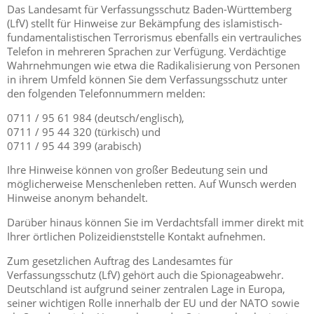
Das Landesamt für Verfassungsschutz Baden-Württemberg
(LfV) stellt für Hinweise zur Bekämpfung des islamistisch-
fundamentalistischen Terrorismus ebenfalls ein vertrauliches
Telefon in mehreren Sprachen zur Verfügung. Verdächtige
Wahrnehmungen wie etwa die Radikalisierung von Personen
in ihrem Umfeld können Sie dem Verfassungsschutz unter
den folgenden Telefonnummern melden:
0711 / 95 61 984 (deutsch/englisch),
0711 / 95 44 320 (türkisch) und
0711 / 95 44 399 (arabisch)
Ihre Hinweise können von großer Bedeutung sein und
möglicherweise Menschenleben retten. Auf Wunsch werden
Hinweise anonym behandelt.
Darüber hinaus können Sie im Verdachtsfall immer direkt mit
Ihrer örtlichen Polizeidienststelle Kontakt aufnehmen.
Zum gesetzlichen Auftrag des Landesamtes für
Verfassungsschutz (LfV) gehört auch die Spionageabwehr.
Deutschland ist aufgrund seiner zentralen Lage in Europa,
seiner wichtigen Rolle innerhalb der EU und der NATO sowie