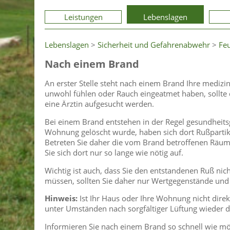
Leistungen
Lebenslagen
Lebenslagen
>
Sicherheit und Gefahrenabwehr
>
Fe
Nach einem Brand
An erster Stelle steht nach einem Brand Ihre medizi
unwohl fühlen oder Rauch eingeatmet haben, sollte d
eine Ärztin aufgesucht werden.
Bei einem Brand entstehen in der Regel gesundheits
Wohnung gelöscht wurde, haben sich dort Rußpartike
Betreten Sie daher die vom Brand betroffenen Räume
Sie sich dort nur so lange wie nötig auf.
Wichtig ist auch, dass Sie den entstandenen Ruß ni
müssen, sollten Sie daher nur Wertgegenstände un
Hinweis:
Ist Ihr Haus oder Ihre Wohnung nicht direk
unter Umständen nach sorgfältiger Lüftung wieder d
Informieren Sie nach einem Brand so schnell wie mö