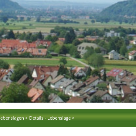
Lebenslagen >
Details - Lebenslage >