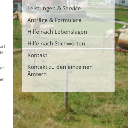
Leistungen & Service
Anträge & Formulare
Hilfe nach Lebenslagen
Hilfe nach Stichworten
sich
er
Kontakt
Kontakt zu den einzelnen
er
Ämtern
ten