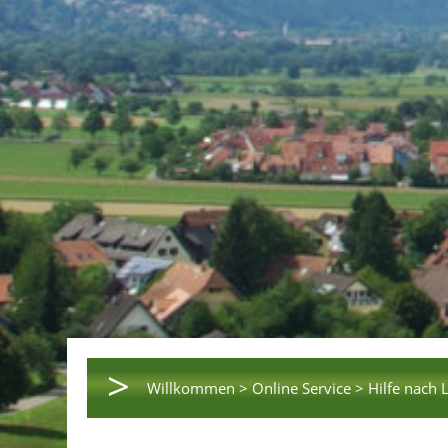
>
Willkommen >
Online Service >
Hilfe nach 