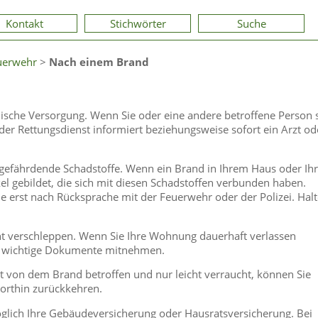
Kontakt
Stichwörter
Suche
uerwehr
>
Nach einem Brand
nische Versorgung. Wenn Sie oder eine andere betroffene Person 
er Rettungsdienst informiert beziehungsweise sofort ein Arzt od
gefährdende Schadstoffe. Wenn ein Brand in Ihrem Haus oder Ihr
l gebildet, die sich mit diesen Schadstoffen verbunden haben.
 erst nach Rücksprache mit der Feuerwehr oder der Polizei. Hal
cht verschleppen. Wenn Sie Ihre Wohnung dauerhaft verlassen
d wichtige Dokumente mitnehmen.
t von dem Brand betroffen und nur leicht verraucht, können Sie
orthin zurückkehren.
glich Ihre Gebäudeversicherung oder Hausratsversicherung. Bei