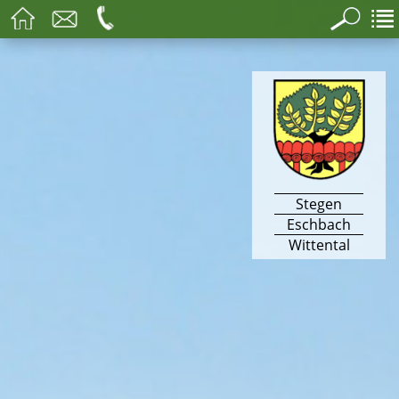
Stegen
Eschbach
Wittental