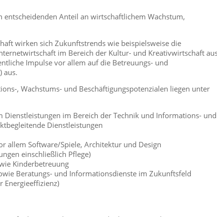
 entscheidenden Anteil an wirtschaftlichem Wachstum,
chaft wirken sich Zukunftstrends wie beispielsweise die
nternetwirtschaft im Bereich der Kultur- und Kreativwirtschaft aus
ntliche Impulse vor allem auf die Betreuungs- und
) aus.
tions-, Wachstums- und Beschäftigungspotenzialen liegen unter
 Dienstleistungen im Bereich der Technik und Informations- und
ktbegleitende Dienstleistungen
vor allem Software/Spiele, Architektur und Design
ngen einschließlich Pflege)
owie Kinderbetreuung
owie Beratungs- und Informationsdienste im Zukunftsfeld
r Energieeffizienz)