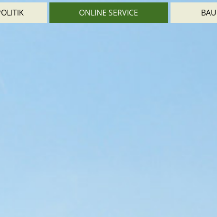
OLITIK
ONLINE SERVICE
BAU