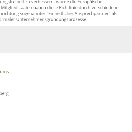
ungsfreiheit zu verbessern, wurde die Europäische
e Mitgliedstaaten haben diese Richtlinie durch verschiedene
ichtung sogenannter "Einheitlicher Ansprechpartner" als
g formaler Unternehmensgründungsprozesse.
iums
berg