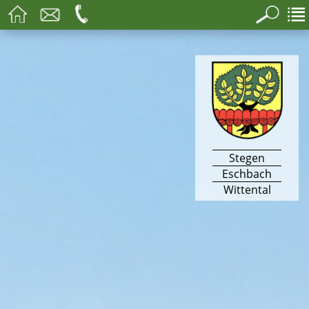
Stegen
Eschbach
Wittental