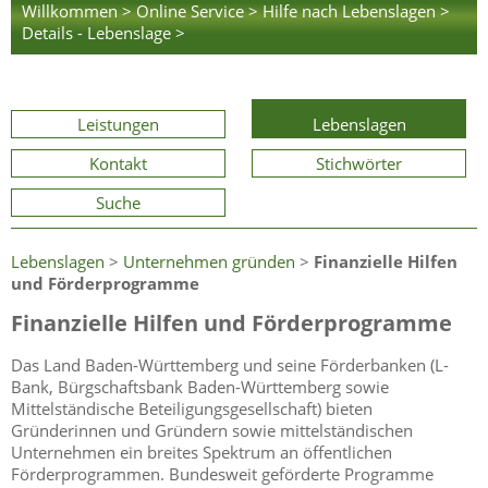
Willkommen >
Online Service >
Hilfe nach Lebenslagen >
Details - Lebenslage >
Leistungen
Lebenslagen
Kontakt
Stichwörter
Suche
Lebenslagen
>
Unternehmen gründen
>
Finanzielle Hilfen
und Förderprogramme
Finanzielle Hilfen und Förderprogramme
Das Land Baden-Württemberg und seine Förderbanken (L-
Bank, Bürgschaftsbank Baden-Württemberg sowie
Mittelständische Beteiligungsgesellschaft) bieten
Gründerinnen und Gründern sowie mittelständischen
Unternehmen ein breites Spektrum an öffentlichen
Förderprogrammen. Bundesweit geförderte Programme