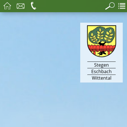
Stegen
Eschbach
Wittental