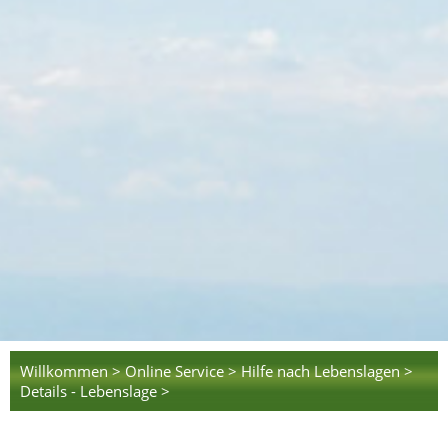
Willkommen >
Online Service >
Hilfe nach Lebenslagen >
Details - Lebenslage >