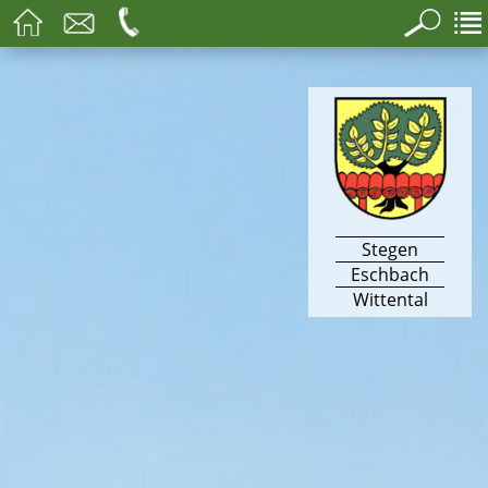
Stegen
Eschbach
Wittental