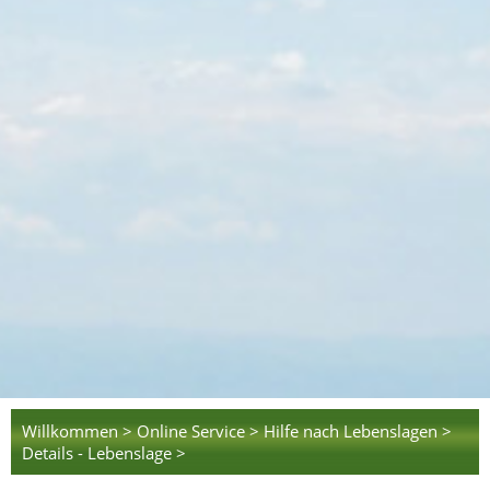
Willkommen >
Online Service >
Hilfe nach Lebenslagen >
Details - Lebenslage >