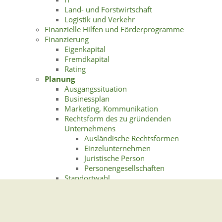
Land- und Forstwirtschaft
Logistik und Verkehr
Finanzielle Hilfen und Förderprogramme
Finanzierung
Eigenkapital
Fremdkapital
Rating
Planung
Ausgangssituation
Businessplan
Marketing, Kommunikation
Rechtsform des zu gründenden
Unternehmens
Ausländische Rechtsformen
Einzelunternehmen
Juristische Person
Personengesellschaften
Standortwahl
Steuerliche Aspekte
Versicherungen für Unternehmensgründer
Betriebliche Absicherung
Persönliche Absicherung