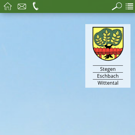
Stegen
Eschbach
Wittental