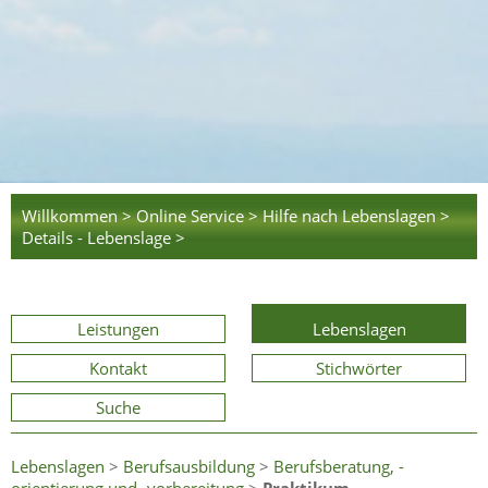
Willkommen >
Online Service >
Hilfe nach Lebenslagen >
Details - Lebenslage >
Leistungen
Lebenslagen
Kontakt
Stichwörter
Suche
Lebenslagen
>
Berufsausbildung
>
Berufsberatung, -