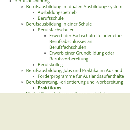
Berufsausbildung
Berufsausbildung im dualen Ausbildungssystem
Ausbildungsbetrieb
Berufsschule
Berufsausbildung in einer Schule
Berufsfachschulen
Erwerb der Fachschulreife oder eines
Berufsabschlusses an
Berufsfachschulen
Erwerb einer Grundbildung oder
Berufsvorbereitung
Berufskolleg
Berufsausbildung, Jobs und Praktika im Ausland
Förderprogramme für Auslandsaufenthalte
Berufsberatung, -orientierung und -vorbereitung
Praktikum
Weiterführende Informationen und Links
Gemeindeverwaltung Stegen
Dorfplatz 1 | 79252 Stegen