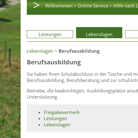
>
Willkommen >
Online Service >
Hilfe nach 
Leistungen
Lebenslagen
Lebenslagen
>
Berufsausbildung
Berufsausbildung
Sie haben Ihren Schulabschluss in der Tasche und 
Berufsausbildung, Berufsberatung und zur schulisch
Betriebe, die beabsichtigen, Ausbildungsplätze anz
Unterstützung.
Freigabevermerk
Leistungen
Lebenslagen