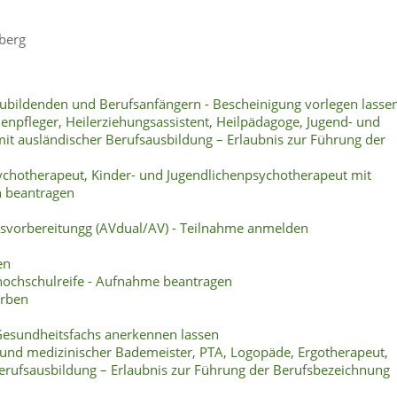
berg
ubildenden und Berufsanfängern - Bescheinigung vorlegen lasse
ienpfleger, Heilerziehungsassistent, Heilpädagoge, Jugend- und
mit ausländischer Berufsausbildung – Erlaubnis zur Führung der
sychotherapeut, Kinder- und Jugendlichenpsychotherapeut mit
n beantragen
svorbereitungg (AVdual/AV) - Teilnahme anmelden
en
hochschulreife - Aufnahme beantragen
erben
Gesundheitsfachs anerkennen lassen
 und medizinischer Bademeister, PTA, Logopäde, Ergotherapeut,
Berufsausbildung – Erlaubnis zur Führung der Berufsbezeichnung