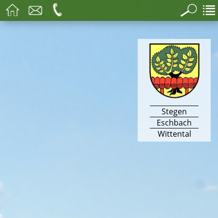
Stegen
Eschbach
Wittental