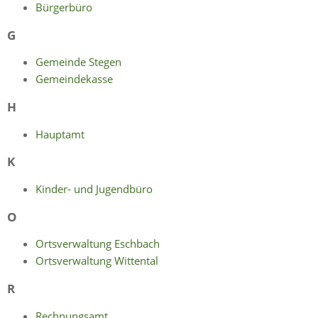
Bürgerbüro
G
Gemeinde Stegen
Gemeindekasse
H
Hauptamt
K
Kinder- und Jugendbüro
O
Ortsverwaltung Eschbach
Ortsverwaltung Wittental
R
Rechnungsamt