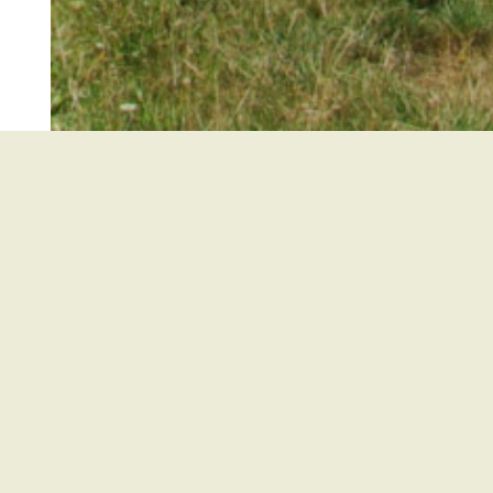
Kirchzarten
Buchenbach
Oberried