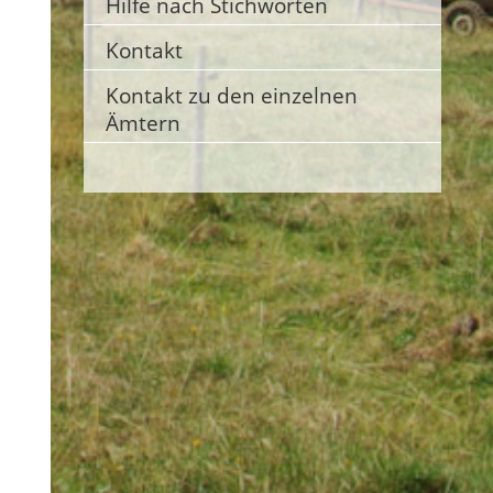
Hilfe nach Stichworten
Kontakt
Kontakt zu den einzelnen
Ämtern