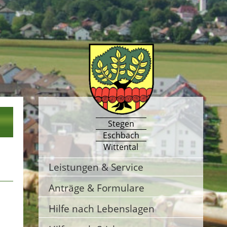
Stegen
Eschbach
Wittental
Leistungen & Service
Anträge & Formulare
Hilfe nach Lebenslagen