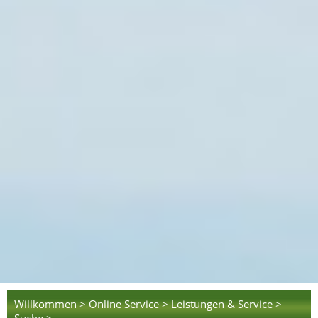
Willkommen >
Online Service >
Leistungen & Service >