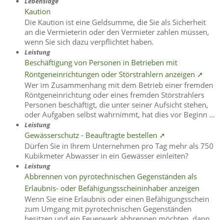
Lebenslage
Kaution
Die Kaution ist eine Geldsumme, die Sie als Sicherheit
an die Vermieterin oder den Vermieter zahlen müssen,
wenn Sie sich dazu verpflichtet haben.
Leistung
Beschäftigung von Personen in Betrieben mit
Röntgeneinrichtungen oder Störstrahlern anzeigen ➚
Wer im Zusammenhang mit dem Betrieb einer fremden
Röntgeneinrichtung oder eines fremden Störstrahlers
Personen beschäftigt, die unter seiner Aufsicht stehen,
oder Aufgaben selbst wahrnimmt, hat dies vor Beginn …
Leistung
Gewässerschutz - Beauftragte bestellen ➚
Dürfen Sie in Ihrem Unternehmen pro Tag mehr als 750
Kubikmeter Abwasser in ein Gewässer einleiten?
Leistung
Abbrennen von pyrotechnischen Gegenständen als
Erlaubnis- oder Befähigungsscheininhaber anzeigen
Wenn Sie eine Erlaubnis oder einen Befähigungsschein
zum Umgang mit pyrotechnischen Gegenständen
besitzen und ein Feuerwerk abbrennen möchten, dann