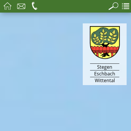
Stegen
Eschbach
Wittental