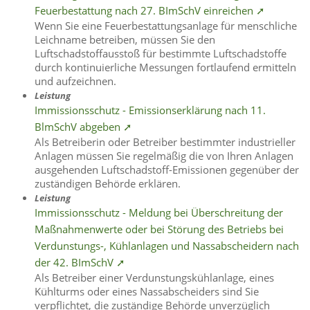
Feuerbestattung nach 27. BImSchV einreichen ➚
Wenn Sie eine Feuerbestattungsanlage für menschliche
Leichname betreiben, müssen Sie den
Luftschadstoffausstoß für bestimmte Luftschadstoffe
durch kontinuierliche Messungen fortlaufend ermitteln
und aufzeichnen.
Leistung
Immissionsschutz - Emissionserklärung nach 11.
BlmSchV abgeben ➚
Als Betreiberin oder Betreiber bestimmter industrieller
Anlagen müssen Sie regelmäßig die von Ihren Anlagen
ausgehenden Luftschadstoff-Emissionen gegenüber der
zuständigen Behörde erklären.
Leistung
Immissionsschutz - Meldung bei Überschreitung der
Maßnahmenwerte oder bei Störung des Betriebs bei
Verdunstungs-, Kühlanlagen und Nassabscheidern nach
der 42. BImSchV ➚
Als Betreiber einer Verdunstungskühlanlage, eines
Kühlturms oder eines Nassabscheiders sind Sie
verpflichtet, die zuständige Behörde unverzüglich