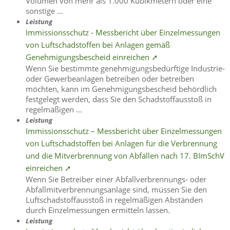
Volumen von mehr als 1.000 Kubikmetern oder eine
sonstige …
Leistung
Immissionsschutz - Messbericht über Einzelmessungen
von Luftschadstoffen bei Anlagen gemäß
Genehmigungsbescheid einreichen ➚
Wenn Sie bestimmte genehmigungsbedürftige Industrie-
oder Gewerbeanlagen betreiben oder betreiben
möchten, kann im Genehmigungsbescheid behördlich
festgelegt werden, dass Sie den Schadstoffausstoß in
regelmäßigen …
Leistung
Immissionsschutz – Messbericht über Einzelmessungen
von Luftschadstoffen bei Anlagen für die Verbrennung
und die Mitverbrennung von Abfällen nach 17. BImSchV
einreichen ➚
Wenn Sie Betreiber einer Abfallverbrennungs- oder
Abfallmitverbrennungsanlage sind, müssen Sie den
Luftschadstoffausstoß in regelmäßigen Abständen
durch Einzelmessungen ermitteln lassen.
Leistung