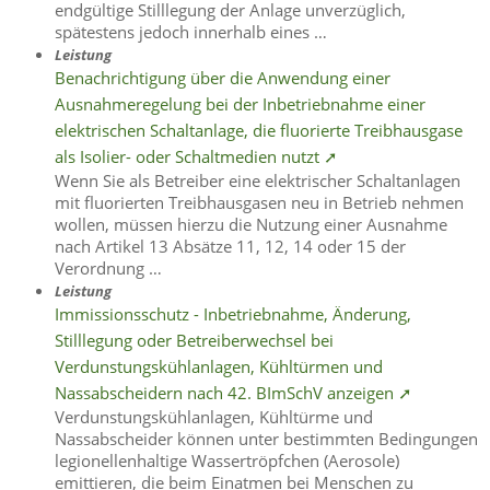
endgültige Stilllegung der Anlage unverzüglich,
spätestens jedoch innerhalb eines …
Leistung
Benachrichtigung über die Anwendung einer
Ausnahmeregelung bei der Inbetriebnahme einer
elektrischen Schaltanlage, die fluorierte Treibhausgase
als Isolier- oder Schaltmedien nutzt ➚
Wenn Sie als Betreiber eine elektrischer Schaltanlagen
mit fluorierten Treibhausgasen neu in Betrieb nehmen
wollen, müssen hierzu die Nutzung einer Ausnahme
nach Artikel 13 Absätze 11, 12, 14 oder 15 der
Verordnung …
Leistung
Immissionsschutz - Inbetriebnahme, Änderung,
Stilllegung oder Betreiberwechsel bei
Verdunstungskühlanlagen, Kühltürmen und
Nassabscheidern nach 42. BImSchV anzeigen ➚
Verdunstungskühlanlagen, Kühltürme und
Nassabscheider können unter bestimmten Bedingungen
legionellenhaltige Wassertröpfchen (Aerosole)
emittieren, die beim Einatmen bei Menschen zu