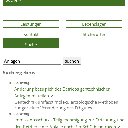
Suche >
Leistungen
Lebenslagen
Kontakt
Stichwörter
Suche
Suchergebnis
Leistung
Änderung bezüglich des Betriebs gentechnischer
Anlagen mitteilen ➚
Gentechnik umfasst molekularbiologische Methoden
zur gezielten Veränderung des Erbgutes.
Leistung
Immissionsschutz - Teilgenehmigung zur Errichtung und
den Betrieb einer Anlage nach BImSchG beantragen ➚