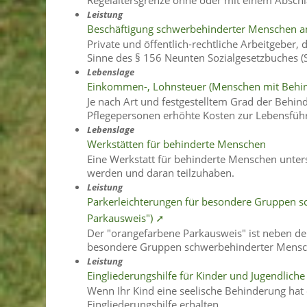
Regelaltersgrenze ohne oder mit einem Abschla
Leistung
Beschäftigung schwerbehinderter Menschen a
Private und öffentlich-rechtliche Arbeitgeber,
Sinne des § 156 Neunten Sozialgesetzbuches 
Lebenslage
Einkommen-, Lohnsteuer (Menschen mit Behi
Je nach Art und festgestelltem Grad der Beh
Pflegepersonen erhöhte Kosten zur Lebensführ
Lebenslage
Werkstätten für behinderte Menschen
Eine Werkstatt für behinderte Menschen unters
werden und daran teilzuhaben.
Leistung
Parkerleichterungen für besondere Gruppen 
Parkausweis") ➚
Der "orangefarbene Parkausweis" ist neben de
besondere Gruppen schwerbehinderter Mensc
Leistung
Eingliederungshilfe für Kinder und Jugendlic
Wenn Ihr Kind eine seelische Behinderung hat 
Eingliederungshilfe erhalten.