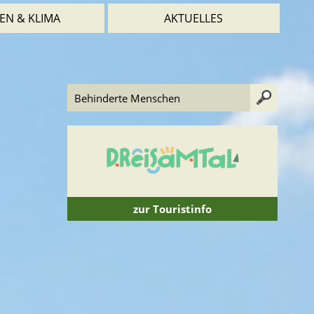
EN & KLIMA
AKTUELLES
zur Touristinfo