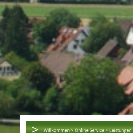
>
Willkommen >
Online Service >
Leistungen 