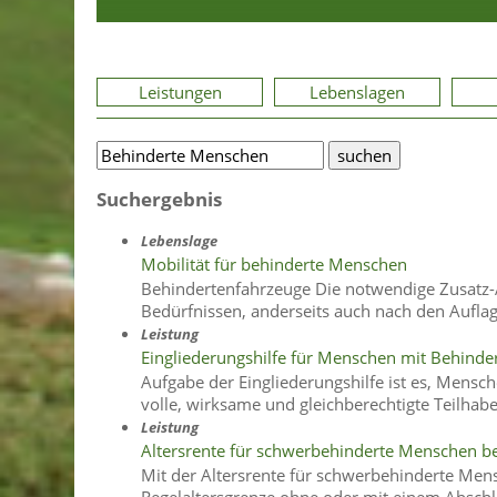
Leistungen
Lebenslagen
Suchergebnis
Lebenslage
Mobilität für behinderte Menschen
Behindertenfahrzeuge Die notwendige Zusatz-Au
Bedürfnissen, anderseits auch nach den Auflag
Leistung
Eingliederungshilfe für Menschen mit Behind
Aufgabe der Eingliederungshilfe ist es, Mensc
volle, wirksame und gleichberechtigte Teilhab
Leistung
Altersrente für schwerbehinderte Menschen b
Mit der Altersrente für schwerbehinderte Mens