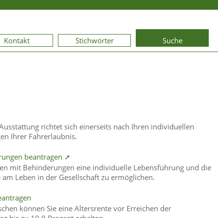
Kontakt
Stichwörter
Suche
sstattung richtet sich einerseits nach Ihren individuellen
en Ihrer Fahrerlaubnis.
erungen beantragen ➚
hen mit Behinderungen eine individuelle Lebensführung und die
e am Leben in der Gesellschaft zu ermöglichen.
eantragen
chen können Sie eine Altersrente vor Erreichen der