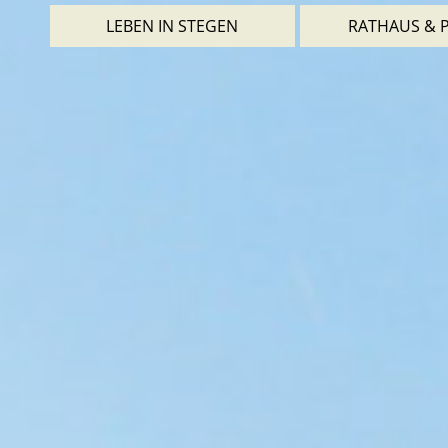
LEBEN IN STEGEN
RATHAUS & P