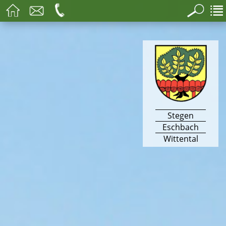
Stegen
Eschbach
Wittental