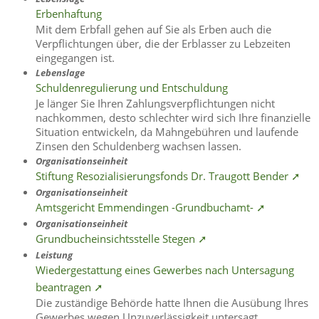
Erbenhaftung
Mit dem Erbfall gehen auf Sie als Erben auch die
Verpflichtungen über, die der Erblasser zu Lebzeiten
eingegangen ist.
Lebenslage
Schuldenregulierung und Entschuldung
Je länger Sie Ihren Zahlungsverpflichtungen nicht
nachkommen, desto schlechter wird sich Ihre finanzielle
Situation entwickeln, da Mahngebühren und laufende
Zinsen den Schuldenberg wachsen lassen.
Organisationseinheit
Stiftung Resozialisierungsfonds Dr. Traugott Bender ➚
Organisationseinheit
Amtsgericht Emmendingen -Grundbuchamt- ➚
Organisationseinheit
Grundbucheinsichtsstelle Stegen ➚
Leistung
Wiedergestattung eines Gewerbes nach Untersagung
beantragen ➚
Die zuständige Behörde hatte Ihnen die Ausübung Ihres
Gewerbes wegen Unzuverlässigkeit untersagt.