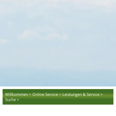
Willkommen >
Online Service >
Leistungen & Service >
Suche >