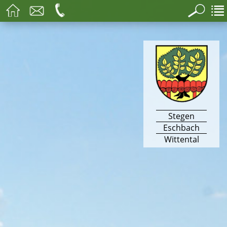
Stegen
Eschbach
Wittental