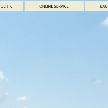
OLITIK
ONLINE SERVICE
BAU