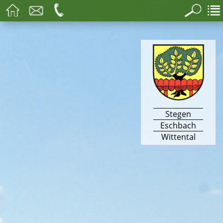
Stegen
Eschbach
Wittental