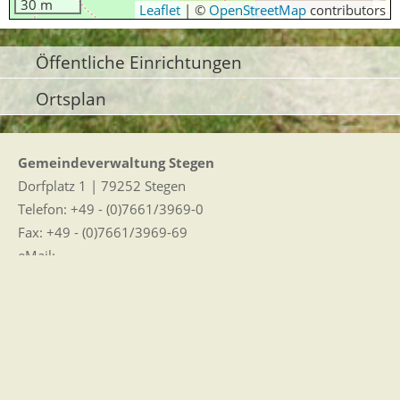
30 m
Leaflet
|
©
OpenStreetMap
contributors
Öffentliche Einrichtungen
Ortsplan
Gemeindeverwaltung Stegen
Dorfplatz 1 | 79252 Stegen
Telefon: +49 - (0)7661/3969-0
Fax: +49 - (0)7661/3969-69
eMail:
Sitemap
|
Impressum
|
Datenschutz
Erklärung zur Barrierefreiheit
Leichte Sprache
Zugangseröffnung für elektronische Kommunikation