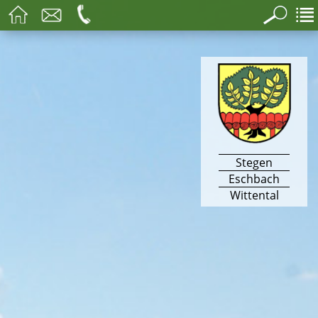
Stegen
Eschbach
Wittental