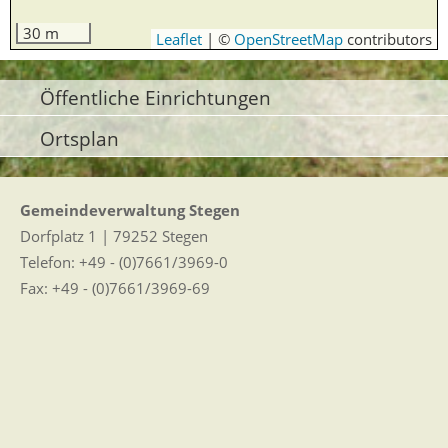
30 m
Leaflet
|
©
OpenStreetMap
contributors
Öffentliche Einrichtungen
Ortsplan
Gemeindeverwaltung Stegen
Dorfplatz 1 | 79252 Stegen
Telefon: +49 - (0)7661/3969-0
Fax: +49 - (0)7661/3969-69
eMail:
Sitemap
|
Impressum
|
Datenschutz
Erklärung zur Barrierefreiheit
Leichte Sprache