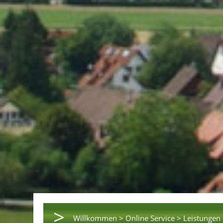
>
Willkommen >
Online Service >
Leistungen 