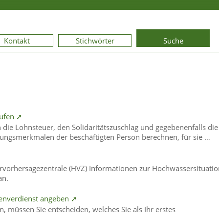
Kontakt
Stichwörter
Suche
rufen ➚
die Lohnsteuer, den Solidaritätszuschlag und gegebenenfalls die
ungsmerkmalen der beschäftigten Person berechnen, für sie …
rvorhersagezentrale (HVZ) Informationen zur Hochwassersituatio
an.
enverdienst angeben ➚
, müssen Sie entscheiden, welches Sie als Ihr erstes