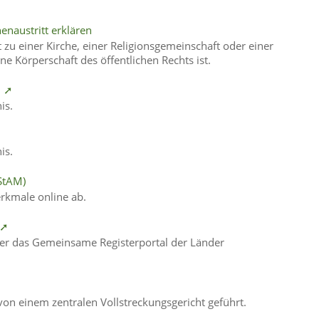
enaustritt erklären
zu einer Kirche, einer Religionsgemeinschaft oder einer
e Körperschaft des öffentlichen Rechts ist.
n ➚
is.
is.
StAM)
rkmale online ab.
 ➚
über das Gemeinsame Registerportal der Länder
von einem zentralen Vollstreckungsgericht geführt.