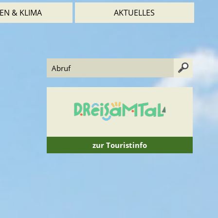
EN & KLIMA
AKTUELLES
zur Touristinfo