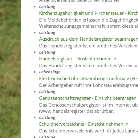
Arbeitsverhältnis bezeichnen möchten.
Leistung
Kirchenzugehörigkeit und Kirchensteuer - Kirch
Die Meldebehörden erfassen die Zugehörigkeit 
Weltanschauungsgemeinschaft, sofern diese ein
Leistung
Ausdruck aus dem Handelsregister beantrage
Das Handelsregister ist ein amtliches Verzeichn
Leistung
Handelsregister - Einsicht nehmen ➚
Das Handelsregister ist ein amtliches Verzeichn
Lebenslage
Elektronische Lohnsteuerabzugsmerkmale (EL
Der Arbeitgeber ruft Ihre Lohnsteuerabzugsme
Leistung
Genossenschaftsregister - Einsicht beantragen
Das Genossenschaftsregister ist im Internet 
(www.handelsregister.de) abrufbar.
Leistung
Schuldnerverzeichnis - Einsicht nehmen ➚
Das Schuldnerverzeichnis wird für jedes Land 
Leistung