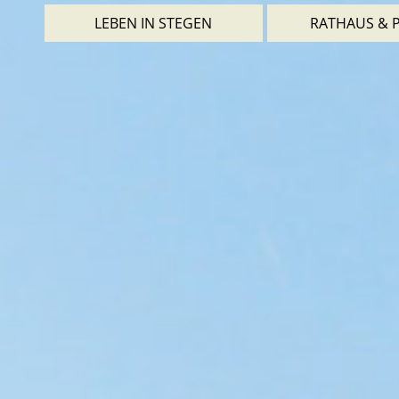
LEBEN IN STEGEN
RATHAUS & P