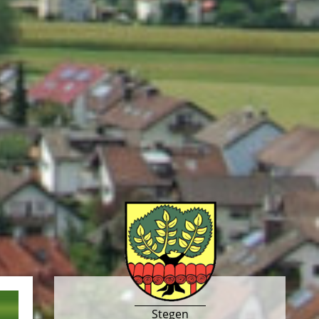
Stegen