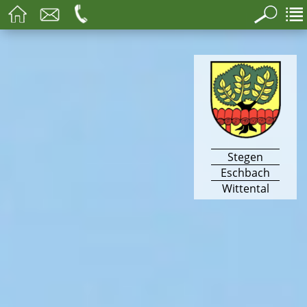
Stegen
Eschbach
Wittental