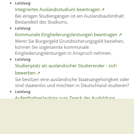
Leistung
Integriertes Auslandsstudium beantragen ➚
Bei einigen Studiengängen ist ein Auslandsaufenthalt
Bestandteil des Studiums.
Leistung
Kommunale Eingliederungsleistungen beantragen ➚
Wenn Sie Bürgergeld Grundsicherungsgeld beziehen,
können Sie sogenannte kommunale
Eingliederungsleistungen in Anspruch nehmen.
Leistung
Studienplatz als ausländischer Studierender - sich
bewerben ➚
Sie besitzen eine ausländische Staatsangehörigkeit oder
sind staatenlos und möchten in Deutschland studieren?
Leistung
Aufenthaltserlaubnis zum Zweck der Ausbildung
verlängern ➚
Sie müssen Ihre Aufenthaltserlaubnis rechtzeitig
verlängern, wenn Sie Ihre Ausbildung in Deutschland
fortsetzen wollen.
Leistung