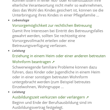
Können Eltern in einer Not- oder Krisensituation ihre
elterliche Verantwortung nicht mehr so wahrnehmen,
dass das Wohl des Kindes gesichert ist, können sie die
Unterbringung ihres Kindes in einer Pflegefamilie …
Lebenslage
Vorsorgemöglichkeit zur rechtlichen Betreuung
Damit Ihre Interessen bei Eintritt des Betreuungsfalles
gewahrt werden, sollten Sie rechtzeitig eine
Vorsorgevollmacht erteilen oder eine
Betreuungsverfügung verfassen.
Leistung
Erziehung in einem Heim oder einer anderen betreuten
Wohnform beantragen ➚
Schwerwiegende familiäre Probleme können dazu
führen, dass Kinder oder Jugendliche in einem Heim
oder in einer sonstigen betreuten Wohnform
untergebracht werden (zum Beispiel betreutes
Einzelwohnen, Wohngruppe …
Leistung
Ausbildungszeit verkürzen oder verlängern ➚
Beginn und Ende der Berufsausbildung sind im
Ausbildungsvertrag festgelegt.