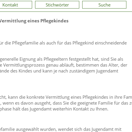
Kontakt
Stichwörter
Suche
Vermittlung eines Pflegekindes
 die Pflegefamilie als auch für das Pflegekind einschneidende
relle Eignung als Pflegeeltern festgestellt hat, sind Sie als
re Vermittlungsprozess genau abläuft, bestimmen das Alter, der
ände des Kindes und kann je nach zuständigem Jugendamt
t, kann die konkrete Vermittlung eines Pflegekindes in ihre Fami
n, wenn es davon ausgeht, dass Sie die geeignete Familie für das 
phase hält das Jugendamt weiterhin Kontakt zu Ihnen.
egefamilie ausgewählt wurden, wendet sich das Jugendamt mit