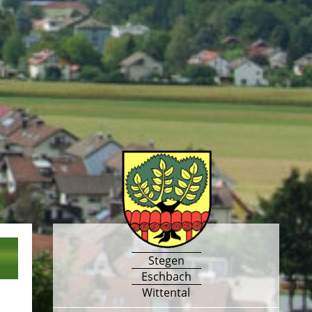
Stegen
Eschbach
Wittental