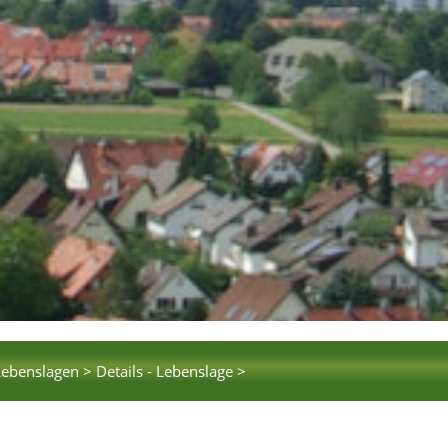
Lebenslagen >
Details - Lebenslage >