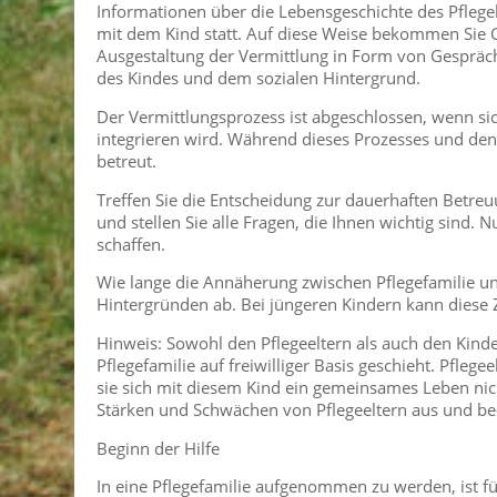
Informationen über die Lebensgeschichte des Pflege
mit dem Kind statt. Auf diese Weise bekommen Sie G
Ausgestaltung der Vermittlung in Form von Gespräc
des Kindes und dem sozialen Hintergrund.
Der Vermittlungsprozess ist abgeschlossen, wenn sich 
integrieren wird. Während dieses Prozesses und de
betreut.
Treffen Sie die Entscheidung zur dauerhaften Betreu
und stellen Sie alle Fragen, die Ihnen wichtig sind. 
schaffen.
Wie lange die Annäherung zwischen Pflegefamilie un
Hintergründen ab. Bei jüngeren Kindern kann diese
Hinweis: Sowohl den Pflegeeltern als auch den Kinde
Pflegefamilie auf freiwilliger Basis geschieht. Pfleg
sie sich mit diesem Kind ein gemeinsames Leben nic
Stärken und Schwächen von Pflegeeltern aus und be- 
Beginn der Hilfe
In eine Pflegefamilie aufgenommen zu werden, ist fü