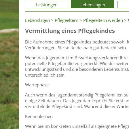
Leistungen
Lebenslagen
Lebenslagen
>
Pflegeeltern
>
Pflegeeltern werden
>
Vermittlung eines Pflegekindes
Die Aufnahme eines Pflegekindes bedeutet sowohl für
Veränderungen. Sie sollte deshalb gut bedacht sein.
Wenn das Jugendamt im Bewerbungsverfahren Ihre gene
potenzielle Pflegefamilie vorgemerkt. Wie der weite
Entwicklungsstand und die besonderen Lebensumst
unterschiedlich sein.
Wartephase
Auch wenn das Jugendamt ständig Pflegefamilien such
einige Zeit dauern. Das Jugendamt spricht Sie erst a
vermittelnde Pflegekind sind. Während dieser Warte
Kennenlernen
Wenn Sie im konkreten Einzelfall als geeignete Pfl