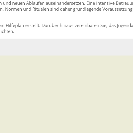
 und neuen Abläufen auseinandersetzen. Eine intensive Betreuu
ren, Normen und Ritualen sind daher grundlegende Voraussetzung
in Hilfeplan erstellt. Darüber hinaus vereinbaren Sie, das Jugend
ichten.