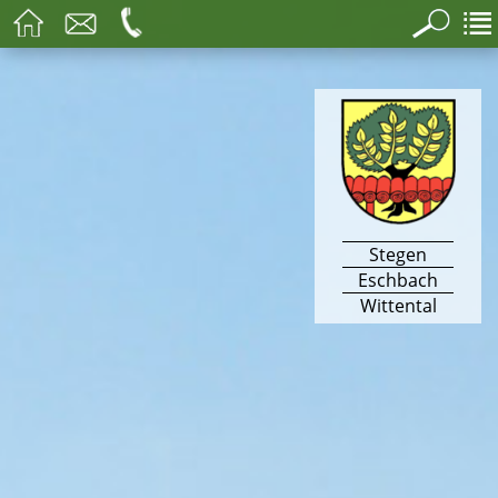
Stegen
Eschbach
Wittental