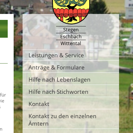
Stegen
Eschbach
Wittental
Leistungen & Service
Anträge & Formulare
Hilfe nach Lebenslagen
Hilfe nach Stichworten
für
Die
Kontakt
s
Kontakt zu den einzelnen
Ämtern
en