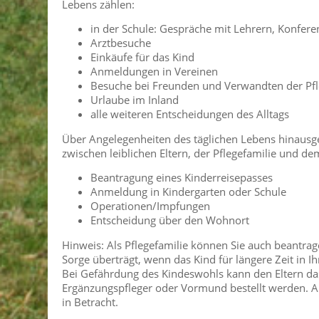
Lebens zählen:
in der Schule: Gespräche mit Lehrern, Konfer
Arztbesuche
Einkäufe für das Kind
Anmeldungen in Vereinen
Besuche bei Freunden und Verwandten der Pfl
Urlaube im Inland
alle weiteren Entscheidungen des Alltags
Über Angelegenheiten des täglichen Lebens hinau
zwischen leiblichen Eltern, der Pflegefamilie und d
Beantragung eines Kinderreisepasses
Anmeldung in Kindergarten oder Schule
Operationen/Impfungen
Entscheidung über den Wohnort
Hinweis: Als Pflegefamilie können Sie auch beantrag
Sorge überträgt, wenn das Kind für längere Zeit in I
Bei Gefährdung des Kindeswohls kann den Eltern das
Ergänzungspfleger oder Vormund bestellt werden. 
in Betracht.