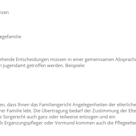
enzen
egefamilie
sgehende Entscheidungen müssen in einer gemeinsamen Absprach
em Jugendamt getroffen werden. Beispiele:
en, dass Ihnen das Familiengericht Angelegenheiten der elterlich
hrer Familie lebt. Die Übertragung bedarf der Zustimmung der Elte
 Sorgerecht auch ganz oder teilweise entzogen und ein
Als Ergänzungspfleger oder Vormund kommen auch die Pflegeelte