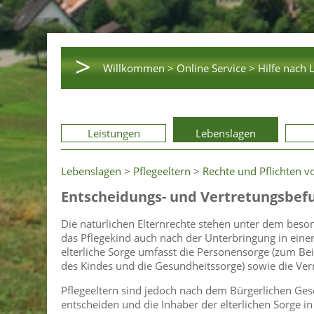
>
Willkommen >
Online Service >
Hilfe nach 
Leistungen
Lebenslagen
Lebenslagen
>
Pflegeeltern
>
Rechte und Pflichten v
Entscheidungs- und Vertretungsbef
Die natürlichen Elternrechte stehen unter dem beson
das Pflegekind auch nach der Unterbringung in einer 
elterliche Sorge umfasst die Personensorge (zum Bei
des Kindes und die Gesundheitssorge) sowie die Ve
Pflegeeltern sind jedoch nach dem Bürgerlichen Ges
entscheiden und die Inhaber der elterlichen Sorge in