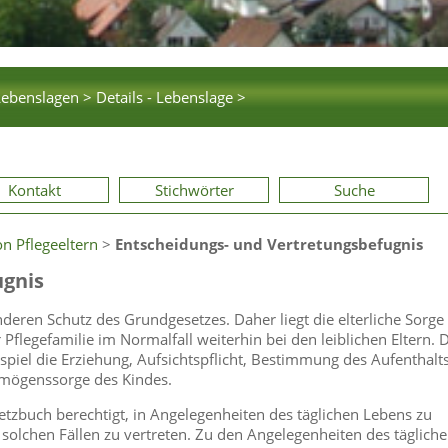
Lebenslagen >
Details - Lebenslage >
Kontakt
Stichwörter
Suche
on Pflegeeltern
>
Entscheidungs- und Vertretungsbefugnis
ugnis
deren Schutz des Grundgesetzes. Daher liegt die elterliche Sorge 
Pflegefamilie im Normalfall weiterhin bei den leiblichen Eltern. 
spiel die Erziehung, Aufsichtspflicht, Bestimmung des Aufenthalt
rmögenssorge des Kindes.
etzbuch berechtigt, in Angelegenheiten des täglichen Lebens zu
 solchen Fällen zu vertreten. Zu den Angelegenheiten des täglich