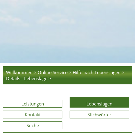
Willkommen >
Online Service >
Hilfe nach Lebenslagen >
Details - Lebenslage >
Leistungen
Lebenslagen
Kontakt
Stichwörter
Suche