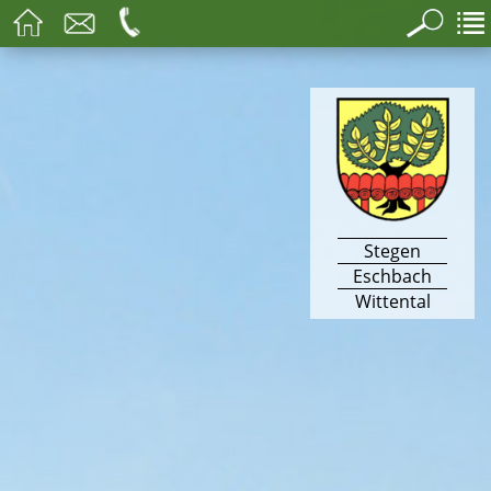
Stegen
Eschbach
Wittental