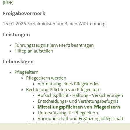
(PDF)
Freigabevermerk
15.01.2026 Sozialministerium Baden-Württemberg
Leistungen
Führungszeugnis (erweitert) beantragen
Hilfeplan aufstellen
Lebenslagen
Pflegeeltern
Pflegeeltern werden
Vermittlung eines Pflegekindes
Rechte und Pflichten von Pflegeeltern
Aufsichtspflicht - Haftung - Versicherungen
Entscheidungs- und Vertretungsbefugnis
Mitteilungspflichten von Pflegeeltern
Unterstützung für Pflegeeltern
Vormundschaft und Ergänzungspflegschaft
Rückkehr in die Herkunftsfamilie
Umgangsrecht des Kindes mit den Eltern