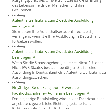
Ausgangspunkt des Umweltschutzes ist die Erhaltung
des Lebensumfelds der Menschen und ihrer
Gesundheit.
Leistung
Aufenthaltserlaubnis zum Zweck der Ausbildung
verlängern ➚
Sie müssen Ihre Aufenthaltserlaubnis rechtzeitig
verlängern, wenn Sie Ihre Ausbildung in Deutschland
fortsetzen wollen.
Leistung
Aufenthaltserlaubnis zum Zweck der Ausbildung
beantragen ➚
Wenn Sie die Staatsangehörigkeit eines Nicht-EU- oder
Nicht-EWR-Staates besitzen, benötigen Sie für eine
Ausbildung in Deutschland eine Aufenthaltserlaubnis zu
Ausbildungszwecken.
Leistung
Einjähriges Berufskolleg zum Erwerb der
Fachhochschulreife - Aufnahme beantragen ➚
Das einjährige Berufskolleg wird in vier Fachrichtungen
angeboten: gewerbliche Richtung gestalterische
Richtung kaufmännische Richtung