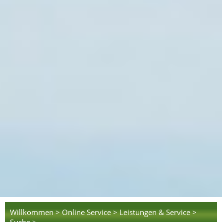
Willkommen >
Online Service >
Leistungen & Service >