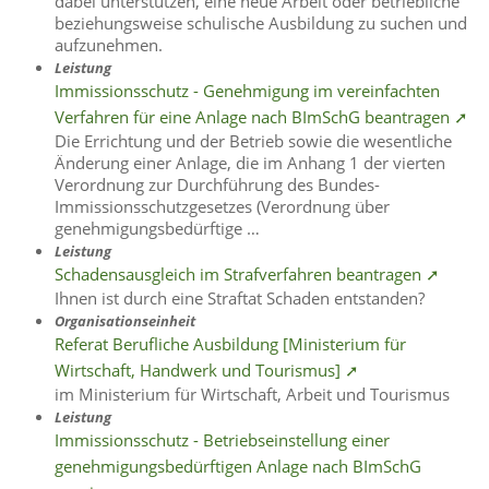
dabei unterstützen, eine neue Arbeit oder betriebliche
beziehungsweise schulische Ausbildung zu suchen und
aufzunehmen.
Leistung
Immissionsschutz - Genehmigung im vereinfachten
Verfahren für eine Anlage nach BImSchG beantragen ➚
Die Errichtung und der Betrieb sowie die wesentliche
Änderung einer Anlage, die im Anhang 1 der vierten
Verordnung zur Durchführung des Bundes-
Immissionsschutzgesetzes (Verordnung über
genehmigungsbedürftige …
Leistung
Schadensausgleich im Strafverfahren beantragen ➚
Ihnen ist durch eine Straftat Schaden entstanden?
Organisationseinheit
Referat Berufliche Ausbildung [Ministerium für
Wirtschaft, Handwerk und Tourismus] ➚
im Ministerium für Wirtschaft, Arbeit und Tourismus
Leistung
Immissionsschutz - Betriebseinstellung einer
genehmigungsbedürftigen Anlage nach BImSchG