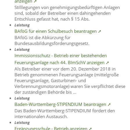
anzeigen ➚
Stilllegungen von genehmigungsbedürftigen Anlagen
sind, sobald der Betreiber einen dahingehenden
Entschluss gefasst hat, nach § 15 Abs.
Leistung
BAföG für einen Schulbesuch beantragen ➚
BAföG ist die Abkürzung für
Bundesausbildungsförderungsgesetz.
Leistung
Immissionsschutz - Betrieb einer bestehenden
Feuerungsanlage nach 44. BImSchV anzeigen ➚
Als Betreiber einer vor dem 20. Dezember 2018 in
Betrieb genommenen Feuerungsanlage (mittelgroße
Feuerungsanlage, Gasturbinen- und
Verbrennungsmotoranlage) waren Sie verpflichtet diese
der zuständigen Behörde bis …
Leistung
Baden-Württemberg-STIPENDIUM beantragen ➚
Das Baden-Württemberg-STIPENDIUM fördert den
internationalen Austausch.
Leistung
Ergänzungsschule - Betrieb anzeigen ➚