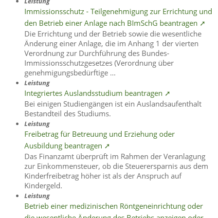
Leistung
Immissionsschutz - Teilgenehmigung zur Errichtung und
den Betrieb einer Anlage nach BImSchG beantragen ➚
Die Errichtung und der Betrieb sowie die wesentliche
Änderung einer Anlage, die im Anhang 1 der vierten
Verordnung zur Durchführung des Bundes-
Immissionsschutzgesetzes (Verordnung über
genehmigungsbedürftige …
Leistung
Integriertes Auslandsstudium beantragen ➚
Bei einigen Studiengängen ist ein Auslandsaufenthalt
Bestandteil des Studiums.
Leistung
Freibetrag für Betreuung und Erziehung oder
Ausbildung beantragen ➚
Das Finanzamt überprüft im Rahmen der Veranlagung
zur Einkommensteuer, ob die Steuerersparnis aus dem
Kinderfreibetrag höher ist als der Anspruch auf
Kindergeld.
Leistung
Betrieb einer medizinischen Röntgeneinrichtung oder
die wesentliche Änderung des Betriebs anzeigen oder