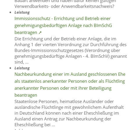
Bauart anwenden und haben dafür keinen gültigen
Verwendbarkeits- oder Anwendbarkeitsnachweis?
Leistung
Immissionsschutz - Errichtung und Betrieb einer
genehmigungsbedürftigen Anlage nach BImSchG
beantragen ➚
Die Errichtung und der Betrieb einer Anlage, die im
Anhang 1 der vierten Verordnung zur Durchführung des
Bundes-Immissionsschutzgesetzes (Verordnung über
genehmigungsbedürftige Anlagen - 4. BImSchV) genannt
sind, …
Leistung
Nachbeurkundung einer im Ausland geschlossenen Ehe
als staatenlos anerkannter Personen oder als Flüchtling
anerkannter Personen oder mit ihrer Beteiligung
beantragen
Staatenlose Personen, heimatlose Ausländer oder
ausländische Flüchtlinge mit gewöhnlichem Aufenthalt
in Deutschland können nach einer Eheschließung im
Ausland einen Antrag zur Nachbeurkundung der
Eheschließung bei …