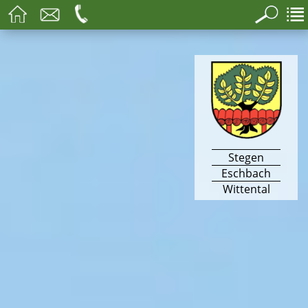
Stegen
Eschbach
Wittental