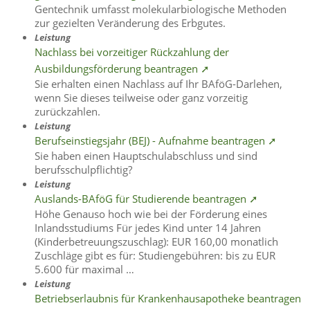
Gentechnik umfasst molekularbiologische Methoden
zur gezielten Veränderung des Erbgutes.
Leistung
Nachlass bei vorzeitiger Rückzahlung der
Ausbildungsförderung beantragen ➚
Sie erhalten einen Nachlass auf Ihr BAföG-Darlehen,
wenn Sie dieses teilweise oder ganz vorzeitig
zurückzahlen.
Leistung
Berufseinstiegsjahr (BEJ) - Aufnahme beantragen ➚
Sie haben einen Hauptschulabschluss und sind
berufsschulpflichtig?
Leistung
Auslands-BAföG für Studierende beantragen ➚
Höhe Genauso hoch wie bei der Förderung eines
Inlandsstudiums Für jedes Kind unter 14 Jahren
(Kinderbetreuungszuschlag): EUR 160,00 monatlich
Zuschläge gibt es für: Studiengebühren: bis zu EUR
5.600 für maximal …
Leistung
Betriebserlaubnis für Krankenhausapotheke beantragen