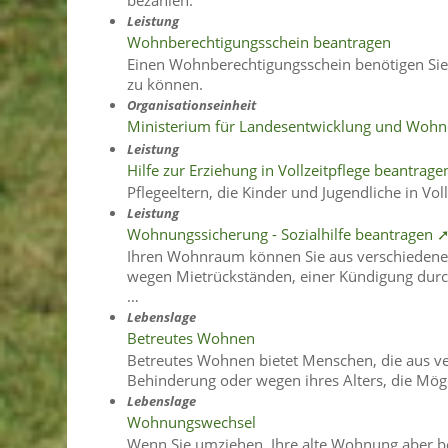
bezahlen.
Leistung
Wohnberechtigungsschein beantragen
Einen Wohnberechtigungsschein benötigen Si
zu können.
Organisationseinheit
Ministerium für Landesentwicklung und Woh
Leistung
Hilfe zur Erziehung in Vollzeitpflege beantrage
Pflegeeltern, die Kinder und Jugendliche in Vo
Leistung
Wohnungssicherung - Sozialhilfe beantragen 
Ihren Wohnraum können Sie aus verschiedene
wegen Mietrückständen, einer Kündigung dur
…
Lebenslage
Betreutes Wohnen
Betreutes Wohnen bietet Menschen, die aus v
Behinderung oder wegen ihres Alters, die Mögl
Lebenslage
Wohnungswechsel
Wenn Sie umziehen, Ihre alte Wohnung aber 