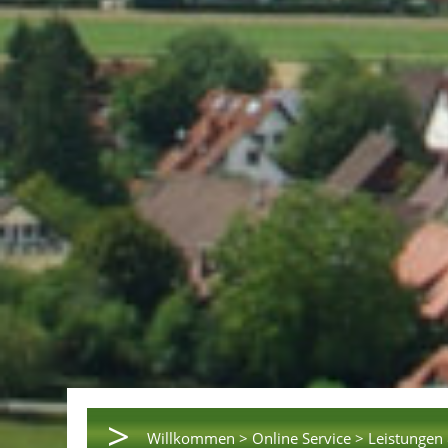
>
Willkommen >
Online Service >
Leistungen 