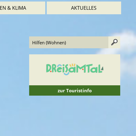
EN & KLIMA
AKTUELLES
zur Touristinfo