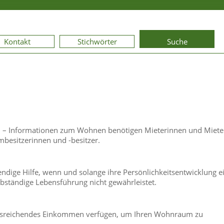
Kontakt
Stichwörter
Suche
n – Informationen zum Wohnen benötigen Mieterinnen und Miete
besitzerinnen und -besitzer.
endige Hilfe, wenn und solange ihre Persönlichkeitsentwicklung e
bständige Lebensführung nicht gewährleistet.
 ausreichendes Einkommen verfügen, um Ihren Wohnraum zu