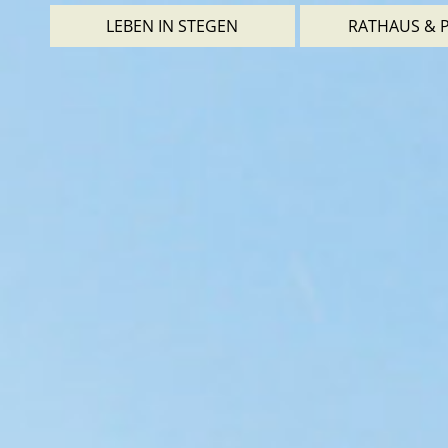
LEBEN IN STEGEN
RATHAUS & P