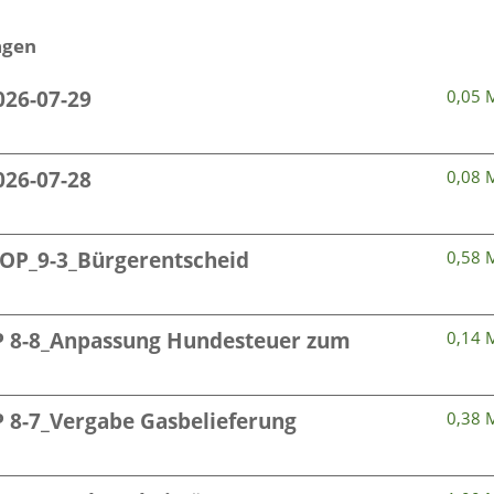
agen
026-07-29
0,05 
026-07-28
0,08 
OP_9-3_Bürgerentscheid
0,58 
P 8-8_Anpassung Hundesteuer zum
0,14 
 8-7_Vergabe Gasbelieferung
0,38 