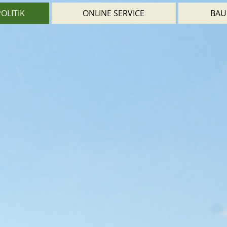
OLITIK
ONLINE SERVICE
BAU