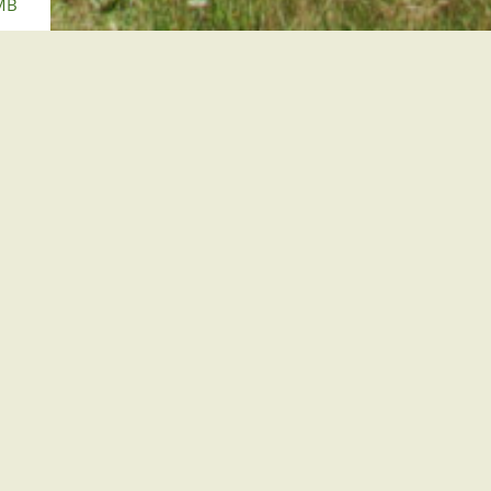
MB
MB
MB
MB
MB
gen