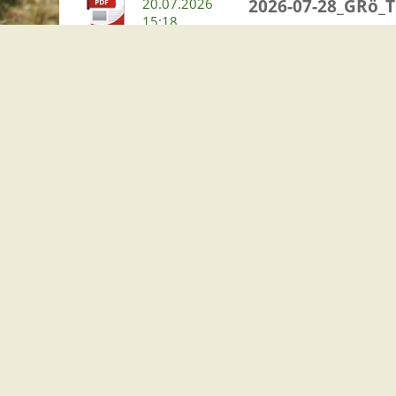
20.07.2026
2026-07-28_GRö_T
15:18
20.07.2026
2026-07-28_GRö_T
15:18
Grundschule Esc
20.07.2026
2026-07-30_GRö_T
15:17
Bedarfsplanung 
Kindertagesbetre
20.07.2026
Einladung GR öffe
15:16
20.07.2026
2026-07-28_GRö_T
15:16