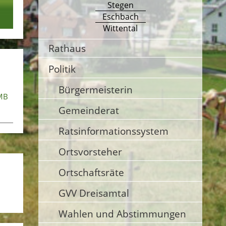
Stegen
Eschbach
Wittental
Rathaus
Politik
Bürgermeisterin
MB
Gemeinderat
Ratsinformationssystem
Ortsvorsteher
Ortschaftsräte
GVV Dreisamtal
Wahlen und Abstimmungen