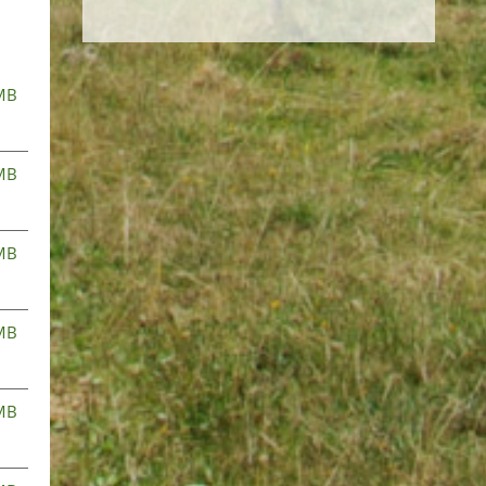
MB
MB
MB
MB
MB