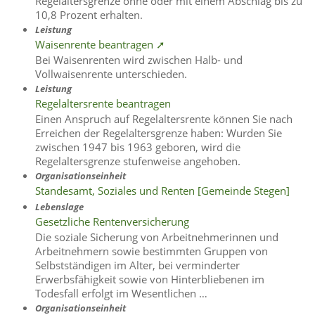
Regelaltersgrenze ohne oder mit einem Abschlag bis zu
10,8 Prozent erhalten.
Leistung
Waisenrente beantragen ➚
Bei Waisenrenten wird zwischen Halb- und
Vollwaisenrente unterschieden.
Leistung
Regelaltersrente beantragen
Einen Anspruch auf Regelaltersrente können Sie nach
Erreichen der Regelaltersgrenze haben: Wurden Sie
zwischen 1947 bis 1963 geboren, wird die
Regelaltersgrenze stufenweise angehoben.
Organisationseinheit
Standesamt, Soziales und Renten [Gemeinde Stegen]
Lebenslage
Gesetzliche Rentenversicherung
Die soziale Sicherung von Arbeitnehmerinnen und
Arbeitnehmern sowie bestimmten Gruppen von
Selbstständigen im Alter, bei verminderter
Erwerbsfähigkeit sowie von Hinterbliebenen im
Todesfall erfolgt im Wesentlichen …
Organisationseinheit