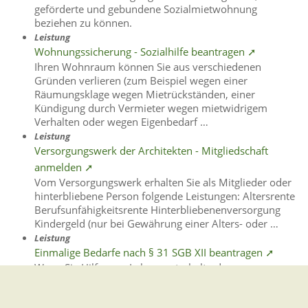
geförderte und gebundene Sozialmietwohnung
beziehen zu können.
Leistung
Wohnungssicherung - Sozialhilfe beantragen ➚
Ihren Wohnraum können Sie aus verschiedenen
Gründen verlieren (zum Beispiel wegen einer
Räumungsklage wegen Mietrückständen, einer
Kündigung durch Vermieter wegen mietwidrigem
Verhalten oder wegen Eigenbedarf …
Leistung
Versorgungswerk der Architekten - Mitgliedschaft
anmelden ➚
Vom Versorgungswerk erhalten Sie als Mitglieder oder
hinterbliebene Person folgende Leistungen: Altersrente
Berufsunfähigkeitsrente Hinterbliebenenversorgung
Kindergeld (nur bei Gewährung einer Alters- oder …
Leistung
Einmalige Bedarfe nach § 31 SGB XII beantragen ➚
Wenn Sie Hilfe zum Lebensunterhalt oder
Grundsicherung im Alter und bei Erwerbsminderung
erhalten, können Sie Leistungen für bestimmte