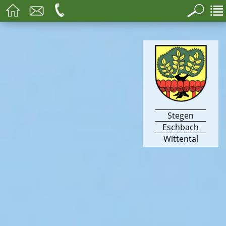
Stegen
Eschbach
Wittental