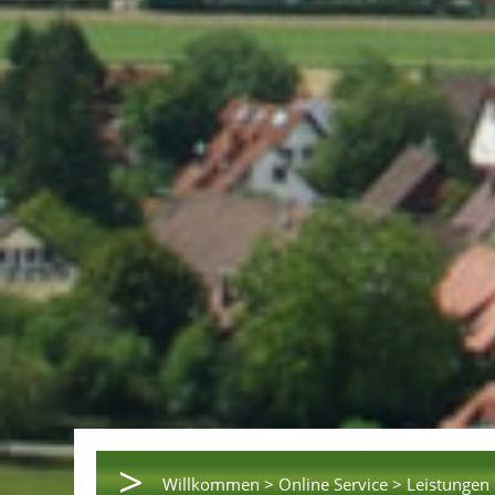
>
Willkommen >
Online Service >
Leistungen 