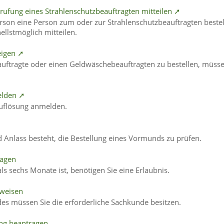
ufung eines Strahlenschutzbeauftragten mitteilen ➚
rson eine Person zum oder zur Strahlenschutzbeauftragten bestel
llstmöglich mitteilen.
eigen ➚
auftragte oder einen Geldwäschebeauftragten zu bestellen, müss
melden ➚
Auflösung anmelden.
 Anlass besteht, die Bestellung eines Vormunds zu prüfen.
ragen
ls sechs Monate ist, benötigen Sie eine Erlaubnis.
hweisen
es müssen Sie die erforderliche Sachkunde besitzen.
ng beantragen