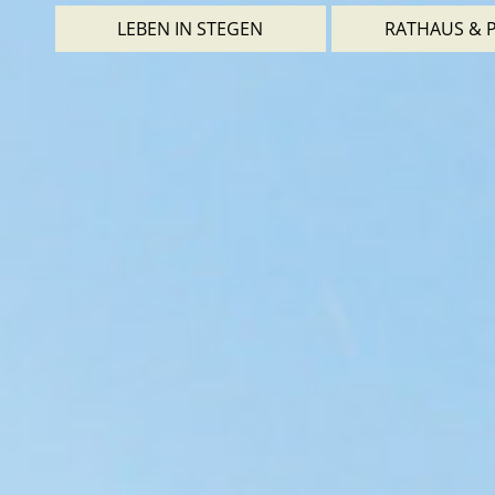
LEBEN IN STEGEN
RATHAUS & P