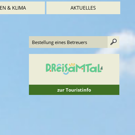
EN & KLIMA
AKTUELLES
zur Touristinfo