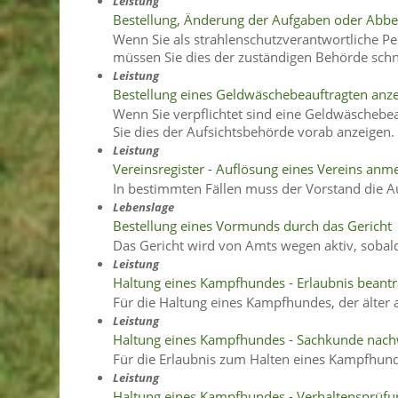
Leistung
Bestellung, Änderung der Aufgaben oder Abber
Wenn Sie als strahlenschutzverantwortliche Pe
müssen Sie dies der zuständigen Behörde schne
Leistung
Bestellung eines Geldwäschebeauftragten anz
Wenn Sie verpflichtet sind eine Geldwäschebe
Sie dies der Aufsichtsbehörde vorab anzeigen.
Leistung
Vereinsregister - Auflösung eines Vereins an
In bestimmten Fällen muss der Vorstand die 
Lebenslage
Bestellung eines Vormunds durch das Gericht
Das Gericht wird von Amts wegen aktiv, sobald
Leistung
Haltung eines Kampfhundes - Erlaubnis beant
Für die Haltung eines Kampfhundes, der älter a
Leistung
Haltung eines Kampfhundes - Sachkunde nac
Für die Erlaubnis zum Halten eines Kampfhund
Leistung
Haltung eines Kampfhundes - Verhaltensprüfu