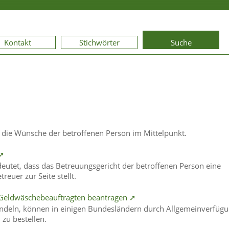
Kontakt
Stichwörter
Suche
 die Wünsche der betroffenen Person im Mittelpunkt.
 ➚
deutet, dass das Betreuungsgericht der betroffenen Person eine
reuer zur Seite stellt.
es Geldwäschebeauftragten beantragen ➚
andeln, können in einigen Bundesländern durch Allgemeinverfüg
 zu bestellen.