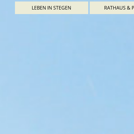
LEBEN IN STEGEN
RATHAUS & P