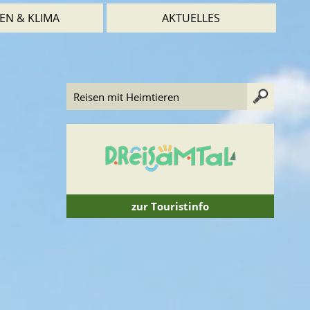
EN & KLIMA
AKTUELLES
zur Touristinfo