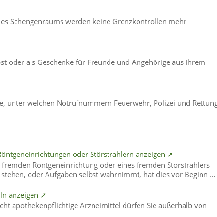
b des Schengenraums werden keine Grenzkontrollen mehr
bst oder als Geschenke für Freunde und Angehörige aus Ihrem
ise, unter welchen Notrufnummern Feuerwehr, Polizei und Rettung
Röntgeneinrichtungen oder Störstrahlern anzeigen ➚
fremden Röntgeneinrichtung oder eines fremden Störstrahlers
ht stehen, oder Aufgaben selbst wahrnimmt, hat dies vor Beginn …
eln anzeigen ➚
cht apothekenpflichtige Arzneimittel dürfen Sie außerhalb von