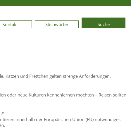
Kontakt
Stichwörter
Suche
e, Katzen und Frettchen gelten strenge Anforderungen.
len oder neue Kulturen kennenlernen möchten – Reisen sollten
n ➚
imtieren innerhalb der Europäischen Union (EU) notwendiges
en.