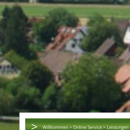
>
Willkommen >
Online Service >
Leistungen 