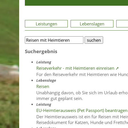
Leistungen
Lebenslagen
Suchergebnis
Leistung
Reiseverkehr - mit Heimtieren einreisen ➚
Für den Reiseverkehr mit Heimtieren wie Hund
Lebenslage
Reisen
Unabhängig davon, ob Sie sich im Urlaub erho
immer gut geplant sein.
Leistung
EU-Heimtierausweis (Pet Passport) beantrage
Der Heimtierausweis ist ein für Reisen mit He
Reisedokument für Katzen, Hunde und Frettch