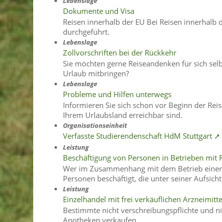
Lebenslage
Dokumente und Visa
Reisen innerhalb der EU Bei Reisen innerhal
durchgeführt.
Lebenslage
Zollvorschriften bei der Rückkehr
Sie möchten gerne Reiseandenken für sich sel
Urlaub mitbringen?
Lebenslage
Probleme und Hilfen unterwegs
Informieren Sie sich schon vor Beginn der Re
Ihrem Urlaubsland erreichbar sind.
Organisationseinheit
Verfasste Studierendenschaft HdM Stuttgart ➚
Leistung
Beschäftigung von Personen in Betrieben mit 
Wer im Zusammenhang mit dem Betrieb einer 
Personen beschäftigt, die unter seiner Aufsic
Leistung
Einzelhandel mit frei verkäuflichen Arzneimitt
Bestimmte nicht verschreibungspflichte und ni
Apotheken verkaufen.