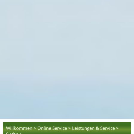
Willkommen >
Online Service >
Leistungen & Service >