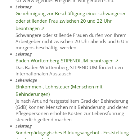
schwerwiegendes Ereignis in Not geraten sind.
Leistung
Genehmigung zur Beschäftigung einer schwangeren
oder stillenden Frau zwischen 20 und 22 Uhr
beantragen ➚
Schwangere oder stillende Frauen dürfen von Ihrem
Arbeitgeber nicht zwischen 20 Uhr abends und 6 Uhr
morgens beschäftigt werden.
Leistung
Baden-Württemberg-STIPENDIUM beantragen ➚
Das Baden-Württemberg-STIPENDIUM fördert den
internationalen Austausch.
Lebenslage
Einkommen-, Lohnsteuer (Menschen mit
Behinderungen)
Je nach Art und festgestelltem Grad der Behinderung
(GdB) können Menschen mit Behinderung und deren
Pflegepersonen erhöhte Kosten zur Lebensführung
steuerlich geltend machen.
Leistung
Sonderpädagogisches Bildungsangebot - Feststellung