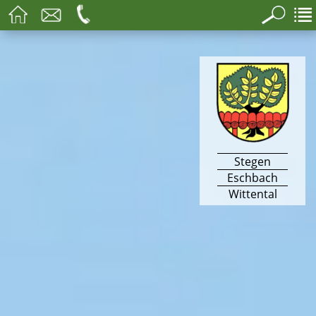
Stegen
Eschbach
Wittental