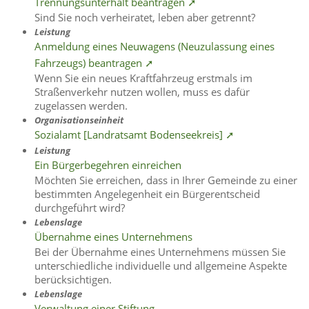
Trennungsunterhalt beantragen ➚
Sind Sie noch verheiratet, leben aber getrennt?
Leistung
Anmeldung eines Neuwagens (Neuzulassung eines
Fahrzeugs) beantragen ➚
Wenn Sie ein neues Kraftfahrzeug erstmals im
Straßenverkehr nutzen wollen, muss es dafür
zugelassen werden.
Organisationseinheit
Sozialamt [Landratsamt Bodenseekreis] ➚
Leistung
Ein Bürgerbegehren einreichen
Möchten Sie erreichen, dass in Ihrer Gemeinde zu einer
bestimmten Angelegenheit ein Bürgerentscheid
durchgeführt wird?
Lebenslage
Übernahme eines Unternehmens
Bei der Übernahme eines Unternehmens müssen Sie
unterschiedliche individuelle und allgemeine Aspekte
berücksichtigen.
Lebenslage
Verwaltung einer Stiftung