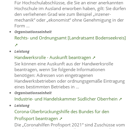
Für Hochschulabschlüsse, die Sie an einer anerkannten
Hochschule im Ausland erworben haben, gilt: Sie dürfen
den verliehenen Grad wie zum Beispiel „inzener-
mechanik“ oder „ekonomist“ ohne Genehmigung in der
Form …
Organisationseinheit
Rechts- und Ordnungsamt [Landratsamt Bodenseekreis]
➚
Leistung
Handwerksrolle - Auskunft beantragen ➚
Sie können eine Auskunft aus der Handwerksrolle
beantragen, wenn Sie folgende Informationen
benötigen: Adressen von eingetragenen
Handwerksbetrieben oder ordnungsgemäße Eintragung
eines bestimmten Betriebes in …
Organisationseinheit
Industrie- und Handelskammer Südlicher Oberrhein ➚
Leistung
Corona-Überbrückungshilfe des Bundes für den
Profisport beantragen ➚
Die „Coronahilfen Profisport 2021“ sind Zuschüsse vom