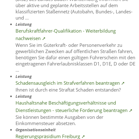
über aktive und geplante Arbeitsstellen auf dem
klassifizierten Staßennetz (Autobahn, Bundes-, Landes-
und …
Leistung
Berufskraftfahrer-Qualifikation - Weiterbildung
nachweisen ➚
Wenn Sie im Güterkraft- oder Personenverkehr zu
gewerblichen Zwecken auf öffentlichen Straßen fahren,
benötigen Sie dafür einen gültigen Führerschein mit den
eingetragenen Fahrerlaubnisklassen D1, D1E, D oder DE
…
Leistung
Schadensausgleich im Strafverfahren beantragen ➚
Ihnen ist durch eine Straftat Schaden entstanden?
Leistung
Haushaltsnahe Beschäftigungsverhältnisse und
Dienstleistungen - steuerliche Förderung beantragen ➚
Sie können bestimmte Ausgaben von der
Einkommensteuer absetzen.
Organisationseinheit
Regierungspräsidium Freiburg ➚