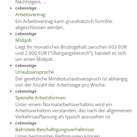
Nachfolgers, …
Lebenslage
Arbeitsvertrag
Ein Arbeitsvertrag kann grundsätzlich formfrei
abgeschlossen werden.
Lebenslage
Midijob
Liegt Ihr monatliches Bruttogehalt zwischen 603 EUR
und 2.000 EUR ("Übergangsbereich"), handelt es sich
um einen Midijob.
Lebenslage
Urlaubsansprüche
Der gesetzliche Mindesturlaubsanspruch ist abhängig
von der Anzahl der Arbeitstage pro Woche.
Lebenslage
Spezielle Arbeitsformen
Unter einem Normalarbeitsverhältnis wird ein
Arbeitsverhältnis verstanden, das nach der allgemeinen
Verkehrsauffassung als typisch anzusehen ist.
Lebenslage
Befristete Beschäftigungsverhältnisse
Unter bestimmten Bedingungen können