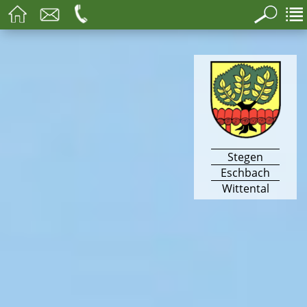
Stegen
Eschbach
Wittental