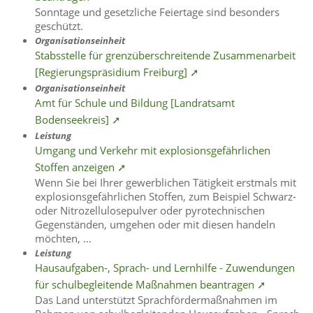
Sonntage und gesetzliche Feiertage sind besonders
geschützt.
Organisationseinheit
Stabsstelle für grenzüberschreitende Zusammenarbeit
[Regierungspräsidium Freiburg] ➚
Organisationseinheit
Amt für Schule und Bildung [Landratsamt
Bodenseekreis] ➚
Leistung
Umgang und Verkehr mit explosionsgefährlichen
Stoffen anzeigen ➚
Wenn Sie bei Ihrer gewerblichen Tätigkeit erstmals mit
explosionsgefährlichen Stoffen, zum Beispiel Schwarz-
oder Nitrozellulosepulver oder pyrotechnischen
Gegenständen, umgehen oder mit diesen handeln
möchten, …
Leistung
Hausaufgaben-, Sprach- und Lernhilfe - Zuwendungen
für schulbegleitende Maßnahmen beantragen ➚
Das Land unterstützt Sprachfördermaßnahmen im