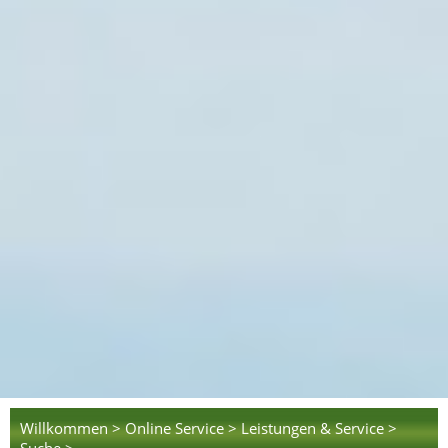
Willkommen >
Online Service >
Leistungen & Service >