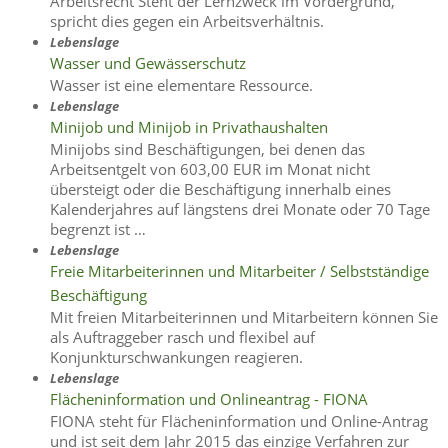
Arbeitsrecht Steht der Lernzweck im Vordergrund,
spricht dies gegen ein Arbeitsverhältnis.
Lebenslage
Wasser und Gewässerschutz
Wasser ist eine elementare Ressource.
Lebenslage
Minijob und Minijob in Privathaushalten
Minijobs sind Beschäftigungen, bei denen das
Arbeitsentgelt von 603,00 EUR im Monat nicht
übersteigt oder die Beschäftigung innerhalb eines
Kalenderjahres auf längstens drei Monate oder 70 Tage
begrenzt ist …
Lebenslage
Freie Mitarbeiterinnen und Mitarbeiter / Selbstständige
Beschäftigung
Mit freien Mitarbeiterinnen und Mitarbeitern können Sie
als Auftraggeber rasch und flexibel auf
Konjunkturschwankungen reagieren.
Lebenslage
Flächeninformation und Onlineantrag - FIONA
FIONA steht für Flächeninformation und Online-Antrag
und ist seit dem Jahr 2015 das einzige Verfahren zur