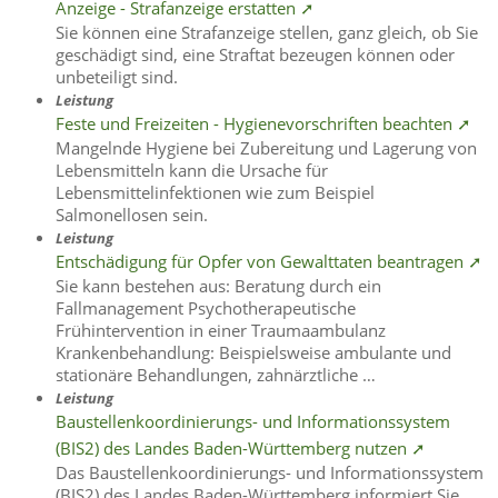
Anzeige - Strafanzeige erstatten ➚
Sie können eine Strafanzeige stellen, ganz gleich, ob Sie
geschädigt sind, eine Straftat bezeugen können oder
unbeteiligt sind.
Leistung
Feste und Freizeiten - Hygienevorschriften beachten ➚
Mangelnde Hygiene bei Zubereitung und Lagerung von
Lebensmitteln kann die Ursache für
Lebensmittelinfektionen wie zum Beispiel
Salmonellosen sein.
Leistung
Entschädigung für Opfer von Gewalttaten beantragen ➚
Sie kann bestehen aus: Beratung durch ein
Fallmanagement Psychotherapeutische
Frühintervention in einer Traumaambulanz
Krankenbehandlung: Beispielsweise ambulante und
stationäre Behandlungen, zahnärztliche …
Leistung
Baustellenkoordinierungs- und Informationssystem
(BIS2) des Landes Baden-Württemberg nutzen ➚
Das Baustellenkoordinierungs- und Informationssystem
(BIS2) des Landes Baden-Württemberg informiert Sie