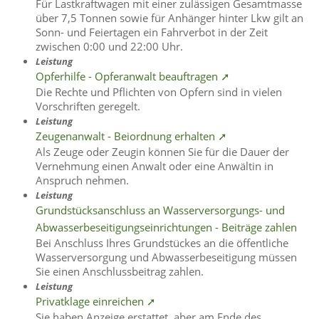
Für Lastkraftwagen mit einer zulässigen Gesamtmasse
über 7,5 Tonnen sowie für Anhänger hinter Lkw gilt an
Sonn- und Feiertagen ein Fahrverbot in der Zeit
zwischen 0:00 und 22:00 Uhr.
Leistung
Opferhilfe - Opferanwalt beauftragen ➚
Die Rechte und Pflichten von Opfern sind in vielen
Vorschriften geregelt.
Leistung
Zeugenanwalt - Beiordnung erhalten ➚
Als Zeuge oder Zeugin können Sie für die Dauer der
Vernehmung einen Anwalt oder eine Anwältin in
Anspruch nehmen.
Leistung
Grundstücksanschluss an Wasserversorgungs- und
Abwasserbeseitigungseinrichtungen - Beiträge zahlen
Bei Anschluss Ihres Grundstückes an die öffentliche
Wasserversorgung und Abwasserbeseitigung müssen
Sie einen Anschlussbeitrag zahlen.
Leistung
Privatklage einreichen ➚
Sie haben Anzeige erstattet, aber am Ende des