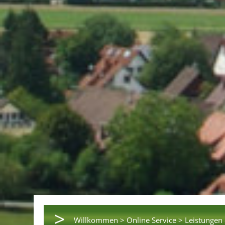
>
Willkommen >
Online Service >
Leistungen 