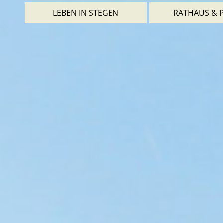
LEBEN IN STEGEN
RATHAUS & P